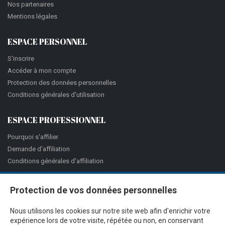
Nos partenaires
Mentions légales
ESPACE PERSONNEL
S'inscrire
Accéder à mon compte
Protection des données personnelles
Conditions générales d'utilisation
ESPACE PROFESSIONNEL
Pourquoi s'affilier
Demande d'affiliation
Conditions générales d'affiliation
Protection de vos données personnelles
Nous utilisons les cookies sur notre site web afin d'enrichir votre
expérience lors de votre visite, répétée ou non, en conservant