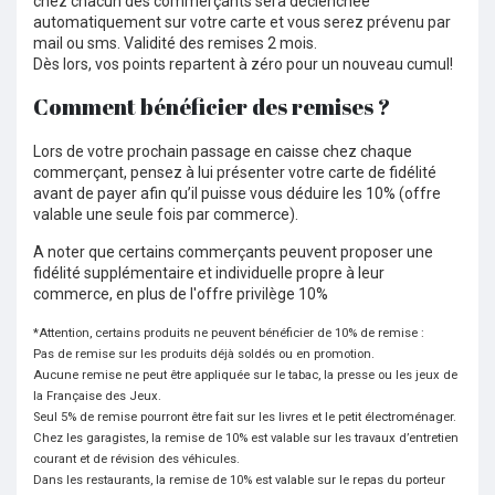
chez chacun des commerçants sera déclenchée
automatiquement sur votre carte et vous serez prévenu par
mail ou sms. Validité des remises 2 mois.
Dès lors, vos points repartent à zéro pour un nouveau cumul!
Comment bénéficier des remises ?
Lors de votre prochain passage en caisse chez chaque
commerçant, pensez à lui présenter votre carte de fidélité
avant de payer afin qu’il puisse vous déduire les 10% (offre
valable une seule fois par commerce).
A noter que certains commerçants peuvent proposer une
fidélité supplémentaire et individuelle propre à leur
commerce, en plus de l'offre privilège 10%
*Attention, certains produits ne peuvent bénéficier de 10% de remise :
Pas de remise sur les produits déjà soldés ou en promotion.
Aucune remise ne peut être appliquée sur le tabac, la presse ou les jeux de
la Française des Jeux.
Seul 5% de remise pourront être fait sur les livres et le petit électroménager.
Chez les garagistes, la remise de 10% est valable sur les travaux d’entretien
courant et de révision des véhicules.
Dans les restaurants, la remise de 10% est valable sur le repas du porteur