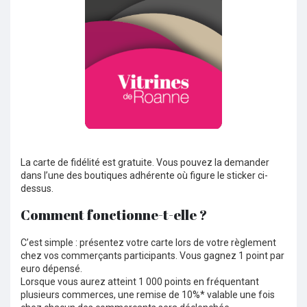
La carte de fidélité est gratuite. Vous pouvez la demander
dans l’une des boutiques adhérente où figure le sticker ci-
dessus.
Comment fonctionne-t-elle ?
C’est simple : présentez votre carte lors de votre règlement
chez vos commerçants participants. Vous gagnez 1 point par
euro dépensé.
Lorsque vous aurez atteint 1 000 points en fréquentant
plusieurs commerces, une remise de 10%* valable une fois