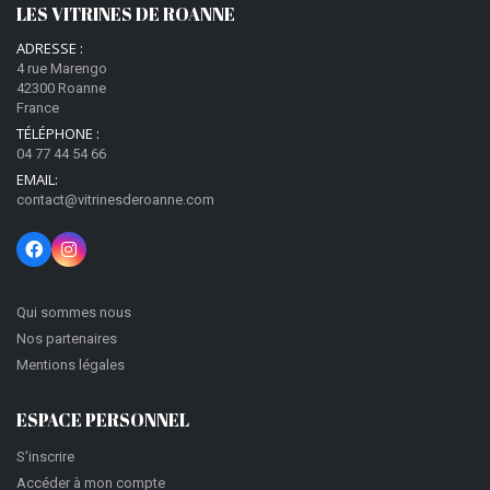
LES VITRINES DE ROANNE
ADRESSE :
4 rue Marengo
42300 Roanne
France
TÉLÉPHONE :
04 77 44 54 66
EMAIL:
contact@vitrinesderoanne.com
Qui sommes nous
Nos partenaires
Mentions légales
ESPACE PERSONNEL
S'inscrire
Accéder à mon compte