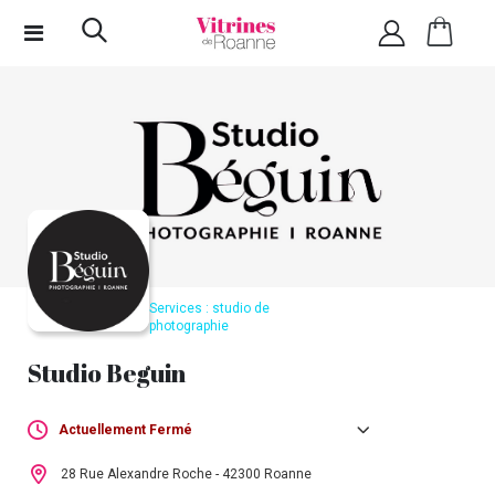
Services : studio de
photographie
Studio Beguin
Actuellement Fermé
Lundi :
Fermé
28 Rue Alexandre Roche - 42300 Roanne