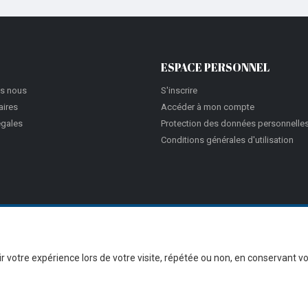
ESPACE PERSONNEL
s nous
S'inscrire
aires
Accéder à mon compte
égales
Protection des données personnelle
Conditions générales d'utilisation
hir votre expérience lors de votre visite, répétée ou non, en conservant 