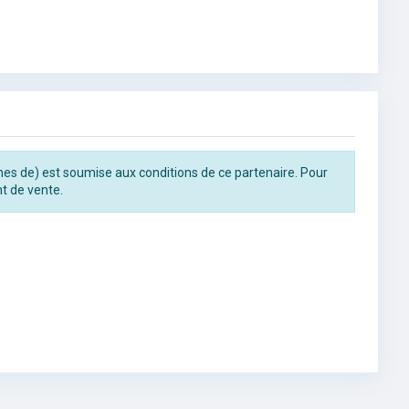
rines de) est soumise aux conditions de ce partenaire. Pour
t de vente.