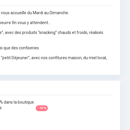
 vous accueille du Mardi au Dimanche.
 beurre fin vous y attendent…
, avec des produits “snacking” chauds et froids, réalisés
i que des confiseries.
petit Déjeuner”, avec nos confitures maison, du miel local,
% dans la boutique.
s
- 10 %