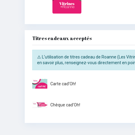
Titres cadeaux acceptés
⚠️ L’utilisation de titres cadeau de Roanne (Les Vit
en savoir plus, renseignez-vous directement en poin
Carte cad'Oh!
Chèque cad'Oh!