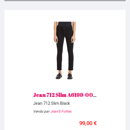
Jean 712 Slim A6199-0012 Black Levi's H26
Jean 712 Slim Black
Vendu par
Jean'S Follies
99,00 €