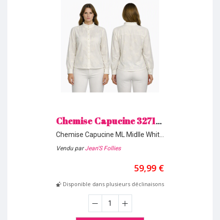
Chemise Capucine 32718331 White Teddy Smith H26
Chemise Capucine ML Midlle White
219
Vendu par
Jean'S Follies
59,99 €
Disponible dans plusieurs déclinaisons