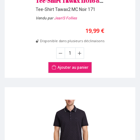
Tee-Shirt Tawax 11016800 Noir Teddy Smith H26
Tee-Shirt Tawax2 MC Noir 171
Vendu par
Jean'S Follies
19,99 €
Disponible dans plusieurs déclinaisons
Ajouter au panier