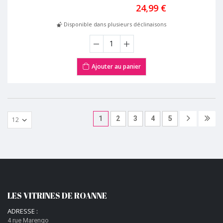
24,99 €
Disponible dans plusieurs déclinaisons
Ajouter au panier
1
2
3
4
5
LES VITRINES DE ROANNE
ADRESSE :
4 rue Marengo