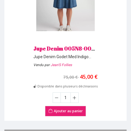
Jupe Denim 005N8-0002 Med Indigo Levi's *
Jupe Denim Godet Med Indigo
Taille Fr
Vendu par
Jean'S Follies
45,00 €
75,00 €
Disponible dans plusieurs déclinaisons
Ajouter au panier