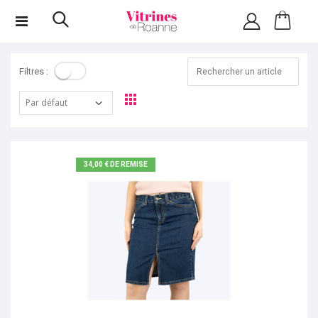
Filtres :
34,00 € DE REMISE