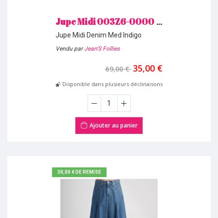
Jupe Midi 003Z6-0000 Denim Med Indigo Levi's *
Jupe Midi Denim Med Indigo
Vendu par
Jean'S Follies
35,00 €
69,00 €
Disponible dans plusieurs déclinaisons
Ajouter au panier
30,00 € DE REMISE