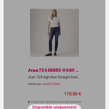
Jean 724 18883-0440 Dark Indigo Levi's H26
Jean 724 High Rise Straight Dark
Indigo
Vendu par
Jean'S Follies
119,00 €
Disponible dans plusieurs déclinaisons
Disponible uniquement