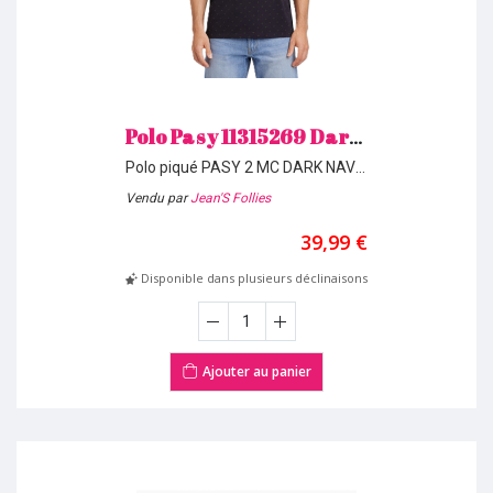
Polo Pasy 11315269 Dark Navy 2 Teddy Smith H26
Polo piqué PASY 2 MC DARK NAVY
2 351
Vendu par
Jean'S Follies
39,99 €
Disponible dans plusieurs déclinaisons
Ajouter au panier