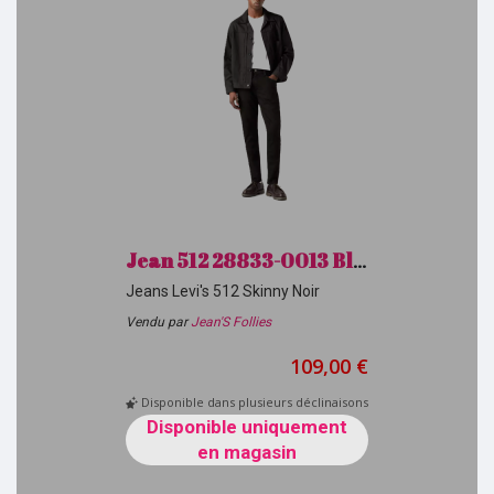
Jean 512 28833-0013 Black levi's H26
Jeans Levi's 512 Skinny Noir
Vendu par
Jean'S Follies
109,00 €
Disponible dans plusieurs déclinaisons
Disponible uniquement
en magasin