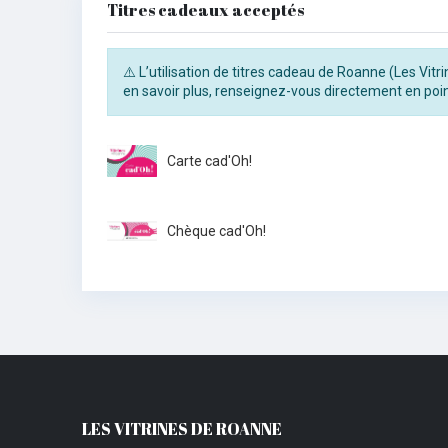
Titres cadeaux acceptés
⚠️ L’utilisation de titres cadeau de Roanne (Les Vit
en savoir plus, renseignez-vous directement en poin
Carte cad'Oh!
Chèque cad'Oh!
LES VITRINES DE ROANNE