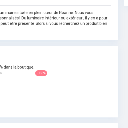
uminaire située en plein cœur de Roanne. Nous vous
nnalisés! Du luminaire intérieur ou extérieur , il y en a pour
ne peut être présenté alors si vous recherchez un produit bien
% dans la boutique.
s
- 10 %