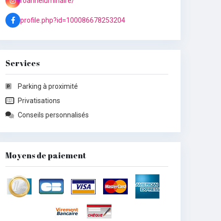
roanneluminaire/
profile.php?id=100086678253204
Services
Parking à proximité
Privatisations
Conseils personnalisés
Moyens de paiement