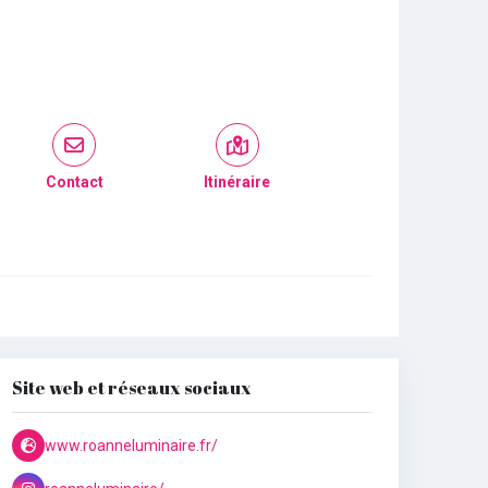
Contact
Itinéraire
Site web et réseaux sociaux
www.roanneluminaire.fr/