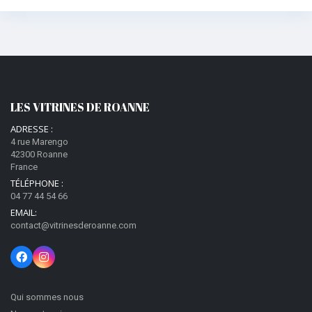
LES VITRINES DE ROANNE
ADRESSE :
4 rue Marengo
42300 Roanne
France
TÉLÉPHONE :
04 77 44 54 66
EMAIL:
contact@vitrinesderoanne.com
Qui sommes nous