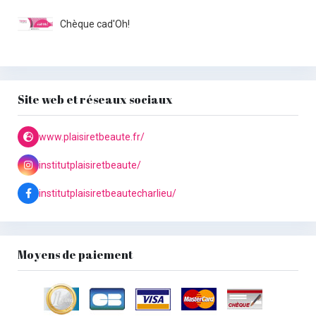
Chèque cad'Oh!
Site web et réseaux sociaux
www.plaisiretbeaute.fr/
institutplaisiretbeaute/
institutplaisiretbeautecharlieu/
Moyens de paiement