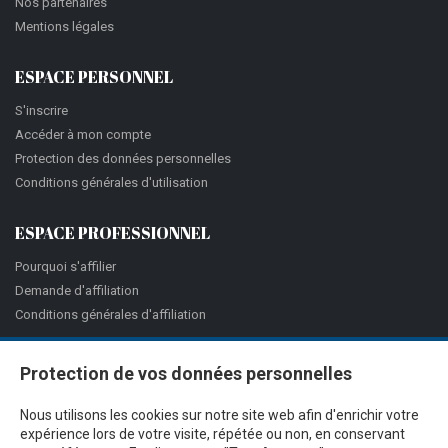
Nos partenaires
Mentions légales
ESPACE PERSONNEL
S'inscrire
Accéder à mon compte
Protection des données personnelles
Conditions générales d'utilisation
ESPACE PROFESSIONNEL
Pourquoi s'affilier
Demande d'affiliation
Conditions générales d'affiliation
Protection de vos données personnelles
Nous utilisons les cookies sur notre site web afin d'enrichir votre
expérience lors de votre visite, répétée ou non, en conservant