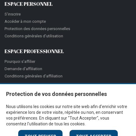
ESPACE PERSONNEL
S'inscrire
Accéder à mon compte
Protection des données personnelles
Conditions générales d'utilisation
ESPACE PROFESSIONNEL
Pourquoi s'affilier
Demande d'affiliation
Conditions générales d'affiliation
Protection de vos données personnelles
Nous utilisons les cookies sur notre site web afin d'enrichir votre
expérience lors de votre visite, répétée ou non, en conservant
vos préférences. En cliquant sur "Tout Accepter", vous
consentez l'utilisation de tous les cookies.
@Proximité v.7.27.3-1 - Tous droits réservés - © 2026
Ciss