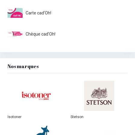
Carte cad'Oh!
Chèque cad'Oh!
Nos marques
Isotoner
Stetson