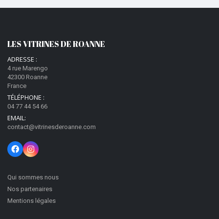
LES VITRINES DE ROANNE
ADRESSE :
4 rue Marengo
42300 Roanne
France
TÉLÉPHONE :
04 77 44 54 66
EMAIL:
contact@vitrinesderoanne.com
Qui sommes nous
Nos partenaires
Mentions légales