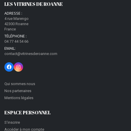
LES VITRINES DE ROANNE
ADRESSE :
4 rue Marengo
42300 Roanne
France
TÉLÉPHONE :
04 77 44 54 66
EMAIL:
contact@vitrinesderoanne.com
Qui sommes nous
Nos partenaires
Mentions légales
ESPACE PERSONNEL
S'inscrire
Accéder à mon compte