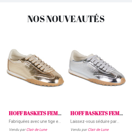
NOS NOUVEAUTÉS
HOFF BASKETS FEMMES BRIDGE FL GOLD Doré NEW
HOFF BASKETS FEMMES BRIDGE FL SILVER Argenté NEW
Fabriquées avec une tige en
Laissez-vous séduire par
cuir de qualité, elles
l'élégance moderne des
Vendu par
Clair de Lune
Vendu par
Clair de Lune