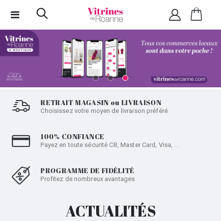
RETRAIT MAGASIN
ou
LIVRAISON
Choisissez votre moyen de livraison préféré
100% CONFIANCE
Payez en toute sécurité CB, Master Card, Visa, ...
PROGRAMME DE FIDÉLITÉ
Profitez de nombreux avantages
ACTUALITÉS