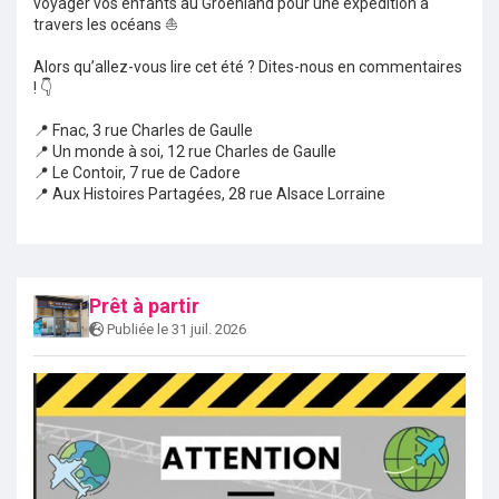
voyager vos enfants au Groenland pour une expédition à
travers les océans ⛵
Alors qu’allez-vous lire cet été ? Dites-nous en commentaires
! 👇
📍 Fnac, 3 rue Charles de Gaulle
📍 Un monde à soi, 12 rue Charles de Gaulle
📍 Le Contoir, 7 rue de Cadore
📍 Aux Histoires Partagées, 28 rue Alsace Lorraine
Prêt à partir
Publiée le 31 juil. 2026