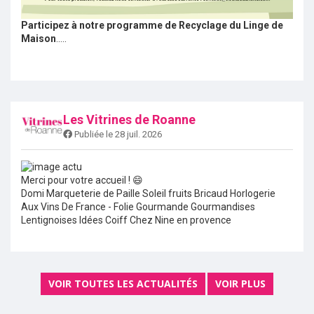
Participez à notre programme de Recyclage du Linge de
Maison
.....
Les Vitrines de Roanne
Publiée le 28 juil. 2026
Merci pour votre accueil ! 😄
Domi Marqueterie de Paille Soleil fruits Bricaud Horlogerie
Aux Vins De France - Folie Gourmande Gourmandises
Lentignoises Idées Coiff Chez Nine en provence
VOIR TOUTES LES ACTUALITÉS
VOIR PLUS