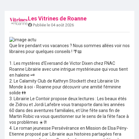
Les Vitrines de Roanne
Publiée le 04 août 2026
Que lire pendant vos vacances ? Nous sommes allées voir nos
libraires pour quelques conseils ! 🌴📖
1. Les mystères d’Eversand de Victor Dixen chez FNAC
Roanne Librairie avec une intrigue mystérieuse qui vous tient
en haleine 🗝️
2. Le Calamity Club de Kathryn Stockett chez Librairie Un
Monde à soi - Roanne pour découvrir une amitié féminine
solide 👭
3. Librairie Le Contoir propose deux lectures : Les beaux étés
de Zidrou et Jordi Lafebre vous transporte dans les années
60 dans des aventures familiales, et Une fête sans fin de
Martin Robic va vous questionner sur le sens de la fête face à
vos problèmes ☀️🥂
4. Le roman jeunesse Persévérance en Mission de Elsa Pény-
Etienne proposé par Librairie aux histoires partagées fera