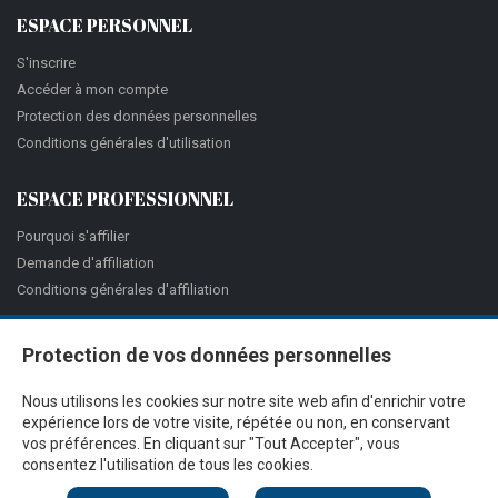
ESPACE PERSONNEL
S'inscrire
Accéder à mon compte
Protection des données personnelles
Conditions générales d'utilisation
ESPACE PROFESSIONNEL
Pourquoi s'affilier
Demande d'affiliation
Conditions générales d'affiliation
Protection de vos données personnelles
Nous utilisons les cookies sur notre site web afin d'enrichir votre
expérience lors de votre visite, répétée ou non, en conservant
vos préférences. En cliquant sur "Tout Accepter", vous
consentez l'utilisation de tous les cookies.
@Proximité v.7.27.3-1 - Tous droits réservés - © 2026
Ciss