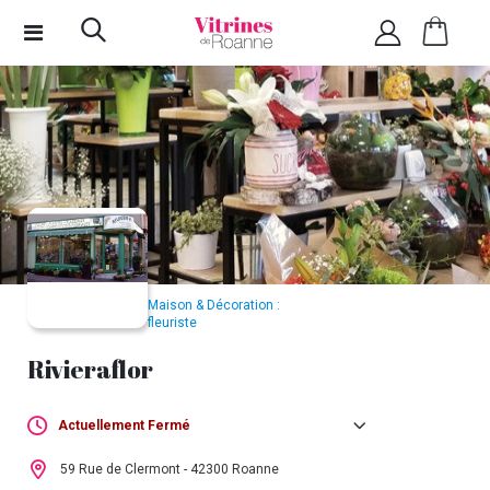
Maison & Décoration :
fleuriste
Rivieraflor
Actuellement Fermé
Lundi :
Fermé
59 Rue de Clermont - 42300 Roanne