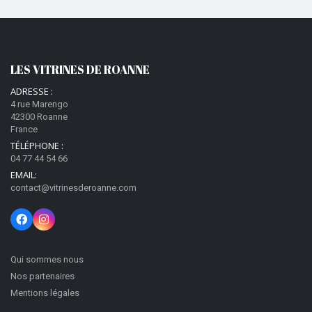
LES VITRINES DE ROANNE
ADRESSE :
4 rue Marengo
42300 Roanne
France
TÉLÉPHONE :
04 77 44 54 66
EMAIL:
contact@vitrinesderoanne.com
Qui sommes nous
Nos partenaires
Mentions légales