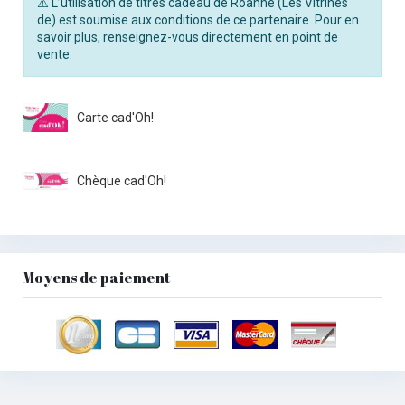
⚠️ L’utilisation de titres cadeau de Roanne (Les Vitrines
de) est soumise aux conditions de ce partenaire. Pour en
savoir plus, renseignez-vous directement en point de
vente.
Carte cad'Oh!
Chèque cad'Oh!
Moyens de paiement