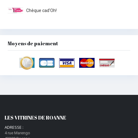
Chèque cad'Oh!
Moyens de paiement
LES VITRINES DE ROANNE
ADRESSE :
4 rue Marengo