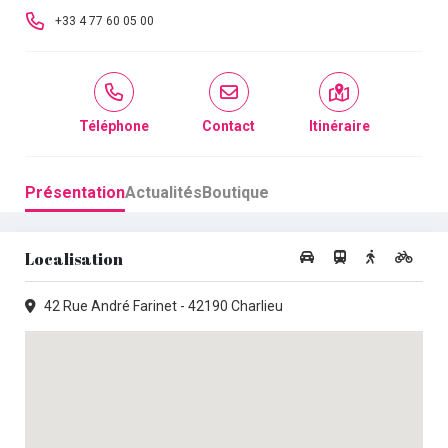
+33 4 77 60 05 00
Téléphone
Contact
Itinéraire
Présentation
Actualités
Boutique
Localisation
42 Rue André Farinet - 42190 Charlieu