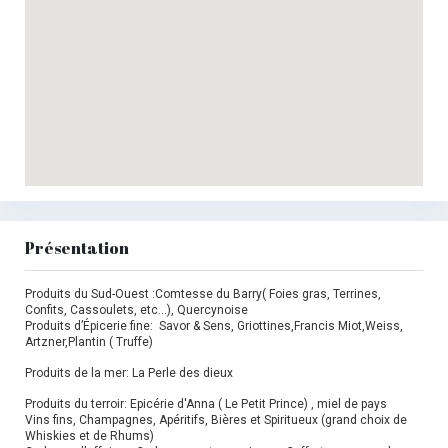
Présentation
Produits du Sud-Ouest :Comtesse du Barry( Foies gras, Terrines,
Confits, Cassoulets, etc...), Quercynoise
Produits d’Épicerie fine: Savor & Sens, Griottines,Francis Miot,Weiss,
Artzner,Plantin ( Truffe)
Produits de la mer: La Perle des dieux
Produits du terroir: Epicérie d'Anna ( Le Petit Prince) , miel de pays
Vins fins, Champagnes, Apéritifs, Bières et Spiritueux (grand choix de
Whiskies et de Rhums)