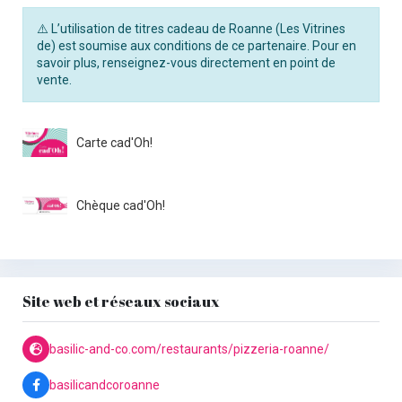
⚠️ L’utilisation de titres cadeau de Roanne (Les Vitrines
de) est soumise aux conditions de ce partenaire. Pour en
savoir plus, renseignez-vous directement en point de
vente.
Carte cad'Oh!
Chèque cad'Oh!
Site web et réseaux sociaux
basilic-and-co.com/restaurants/pizzeria-roanne/
basilicandcoroanne