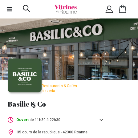
Restaurants & Cafés :
pizzeria
Basilic & Co
Ouvert
de 11h30 à 22h30
Lundi :
11h30 - 22h00
35 cours de la republique - 42300 Roanne